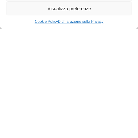
Visualizza preferenze
Cookie Policy
Dichiarazione sulla Privacy
PORTFOLIO
Altri lavori