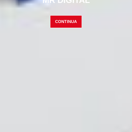
MR DIGITAL
CONTINUA