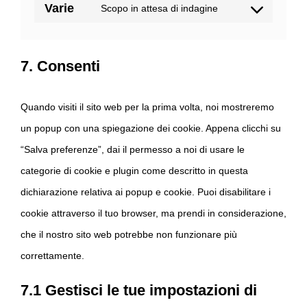
Varie
Scopo in attesa di indagine
Consent
to
service
7. Consenti
varie
Quando visiti il sito web per la prima volta, noi mostreremo
un popup con una spiegazione dei cookie. Appena clicchi su
“Salva preferenze”, dai il permesso a noi di usare le
categorie di cookie e plugin come descritto in questa
dichiarazione relativa ai popup e cookie. Puoi disabilitare i
cookie attraverso il tuo browser, ma prendi in considerazione,
che il nostro sito web potrebbe non funzionare più
correttamente.
7.1 Gestisci le tue impostazioni di